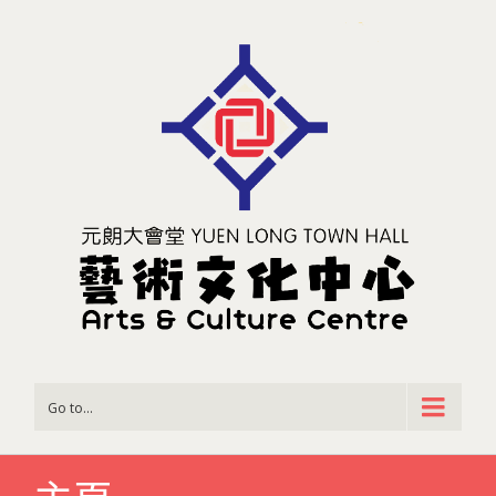
Go to...