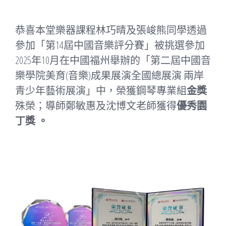
恭喜本堂樂器課程林巧晴及張峻熊同學透過
參加「第14屆中國音樂評分賽」被挑選參加
2025年10月在中國福州舉辦的「第二屆中國音
樂學院美育(音樂)成果展演全國總展演 兩岸
青少年藝術展演」中，榮獲鋼琴專業組
金獎
殊榮；導師鄭敏惠及沈博文老師獲得
優秀園
丁獎 。