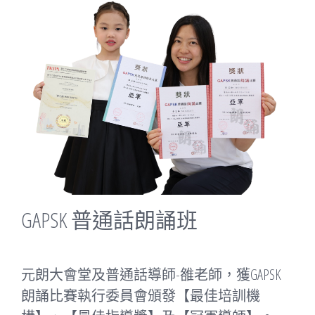
GAPSK 普通話朗誦班
元朗大會堂及普通話導師-雒老師，獲GAPSK
朗誦比賽執行委員會頒發【最佳培訓機