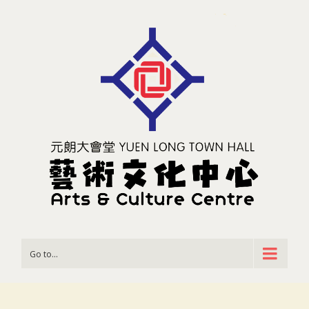
Go to...